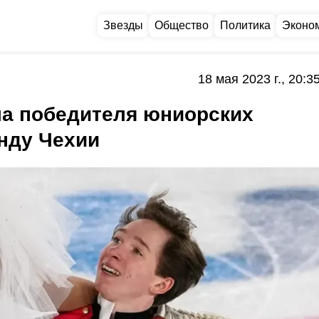
Звезды
Общество
Политика
Эконо
18 мая 2023 г., 20:3
ла победителя юниорских
нду Чехии