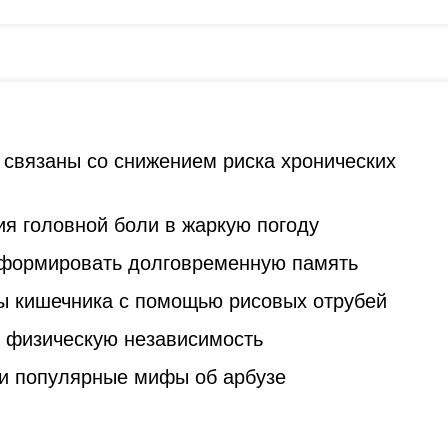
 связаны со снижением риска хронических
я головной боли в жаркую погоду
 формировать долговременную память
ы кишечника с помощью рисовых отрубей
ь физическую независимость
и популярные мифы об арбузе