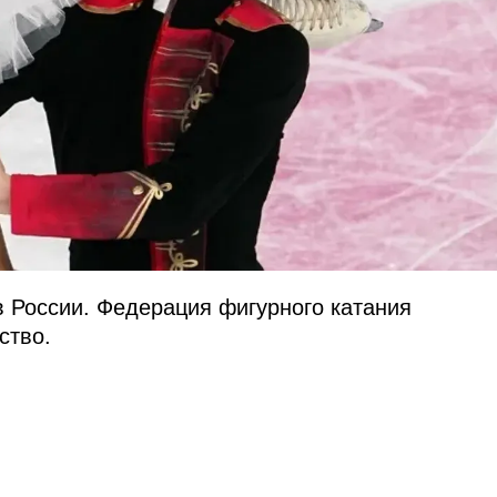
в России. Федерация фигурного катания
ство.