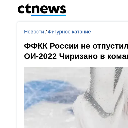
Новости
Фигурное катание
/
ФФКК России не отпусти
ОИ-2022 Чиризано в кома