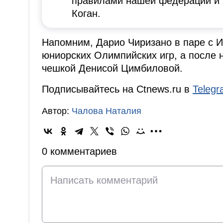
правилами нашей федерации и к
Коган.
Напомним, Дарио Чиризано в паре с 
юниорских Олимпийских игр, а после н
чешкой Денисой Цимбиловой.
Подписывайтесь на Ctnews.ru в
Teleg
Автор:
Чалова Наталия
0 комментариев