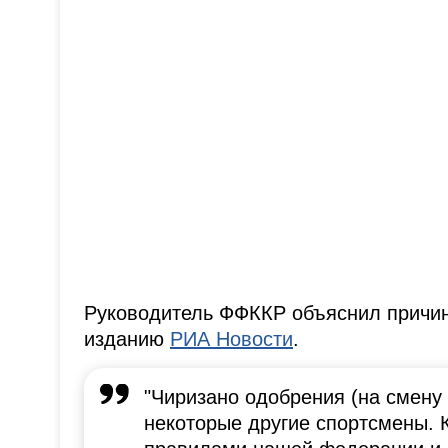
Руководитель ФФККР объяснил причину
изданию
РИА Новости
.
"Чиризано одобрения (на смену 
некоторые другие спортсмены. К