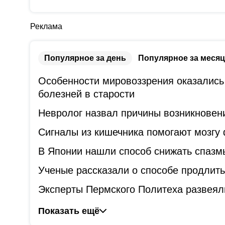
Реклама
Популярное за день
Популярное за месяц
Особенности мировоззрения оказались
болезней в старости
Невролог назвал причины возникновени
Сигналы из кишечника помогают мозгу
В Японии нашли способ снижать спазм
Ученые рассказали о способе продлит
Эксперты Пермского Политеха развеял
Показать ещё