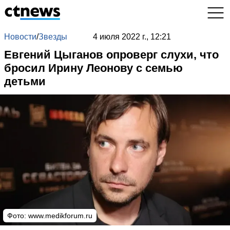
Новости
/
Звезды
4 июля 2022 г., 12:21
Евгений Цыганов опроверг слухи, что
бросил Ирину Леонову с семью
детьми
Фото:
www.medikforum.ru