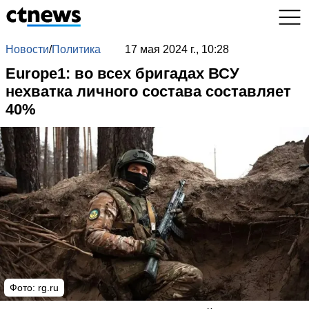
Новости
/
Политика
17 мая 2024 г., 10:28
Europe1: во всех бригадах ВСУ
нехватка личного состава составляет
40%
Фото: rg.ru