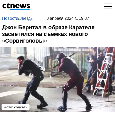
Новости
/
Звезды
3 апреля 2024 г., 19:37
Джон Бернтал в образе Карателя
засветился на съемках нового
«Сорвиголовы»
Фото: соцсети