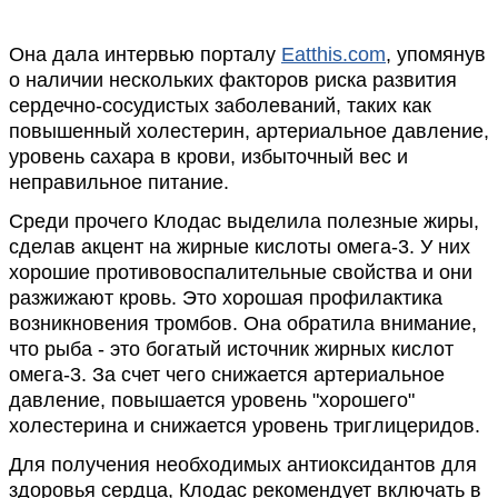
Она дала интервью порталу
Eatthis.com
, упомянув
о наличии нескольких факторов риска развития
сердечно-сосудистых заболеваний, таких как
повышенный холестерин, артериальное давление,
уровень сахара в крови, избыточный вес и
неправильное питание.
Среди прочего Клодас выделила полезные жиры,
сделав акцент на жирные кислоты омега-3. У них
хорошие противовоспалительные свойства и они
разжижают кровь. Это хорошая профилактика
возникновения тромбов. Она обратила внимание,
что рыба - это богатый источник жирных кислот
омега-3. За счет чего снижается артериальное
давление, повышается уровень "хорошего"
холестерина и снижается уровень триглицеридов.
Для получения необходимых антиоксидантов для
здоровья сердца, Клодас рекомендует включать в