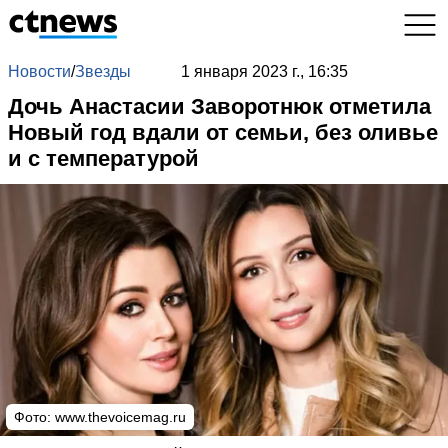
Новости
/
Звезды
1 января 2023 г., 16:35
Дочь Анастасии Заворотнюк отметила
Новый год вдали от семьи, без оливье
и с температурой
Фото:
www.thevoicemag.ru