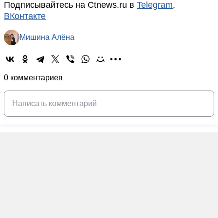
Подписывайтесь на Ctnews.ru в
Telegram
,
ВКонтакте
Мишина Алёна
0 комментариев