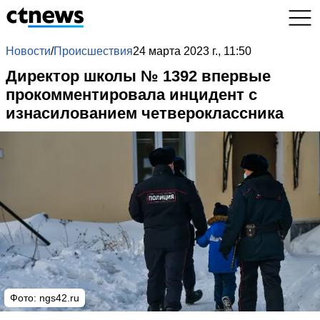
Новости
/
Происшествия
24 марта 2023 г., 11:50
Директор школы № 1392 впервые
прокомментировала инцидент с
изнасилованием четвероклассника
Фото: ngs42.ru