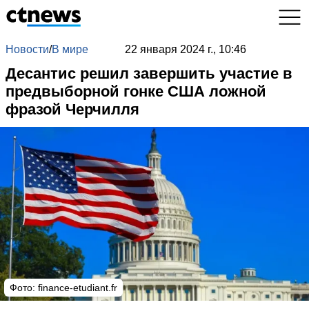
Новости
/
В мире
22 января 2024 г., 10:46
Десантис решил завершить участие в
предвыборной гонке США ложной
фразой Черчилля
Фото: finance-etudiant.fr