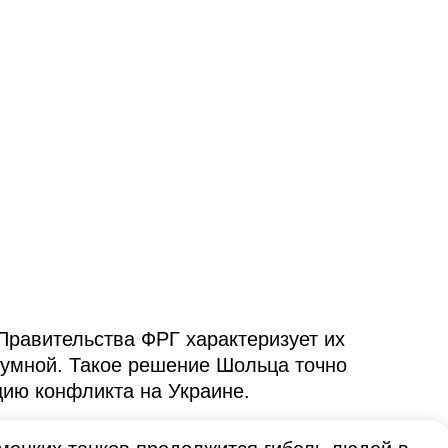
Правительства ФРГ характеризует их
зумной. Такое решение Шольца точно
цию конфликта на Украине.