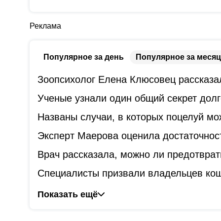
Реклама
Популярное за день
Популярное за месяц
Зоопсихолог Елена Клюсовец рассказал
Ученые узнали один общий секрет дол
Названы случаи, в которых поцелуй мо
Эксперт Маерова оценила достаточнос
Врач рассказала, можно ли предотврат
Специалисты призвали владельцев коше
Показать ещё