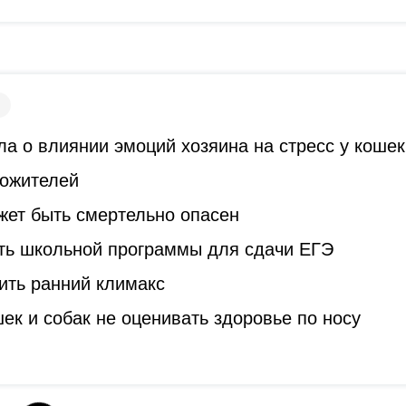
а о влиянии эмоций хозяина на стресс у кошек
гожителей
жет быть смертельно опасен
ть школьной программы для сдачи ЕГЭ
ить ранний климакс
к и собак не оценивать здоровье по носу