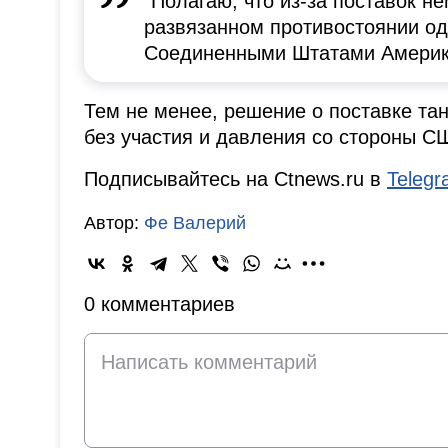
"Полагаю, что из-за поставок н
развязанном противостоянии о
Соединенными Штатами Америки
Тем не менее, решение о поставке та
без участия и давления со стороны С
Подписывайтесь на Ctnews.ru в
Teleg
Автор:
Фе Валерий
0 комментариев