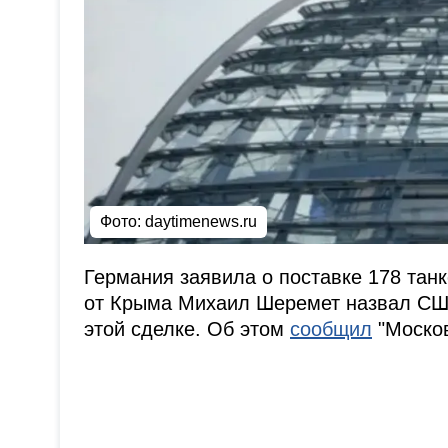
Фото: daytimenews.ru
Германия заявила о поставке 178 танк
от Крыма Михаил Шеремет назвал США
этой сделке. Об этом
сообщил
"Москов