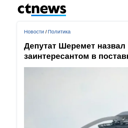
Новости
Политика
/
Депутат Шеремет назва
заинтересантом в постав