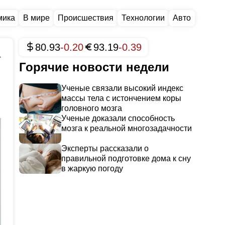
мика
В мире
Происшествия
Технологии
Авто
80.93
-0.20
93.19
-0.39
4
Горячие новости недели
Ученые связали высокий индекс
массы тела с истончением коры
головного мозга
Ученые доказали способность
мозга к реальной многозадачности
Эксперты рассказали о
правильной подготовке дома к сну
в жаркую погоду