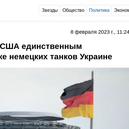
Звезды
Общество
Политика
Эконо
8 февраля 2023 г., 11:2
л США единственным
ке немецких танков Украине