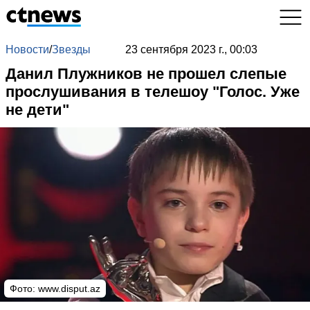
Новости
/
Звезды
23 сентября 2023 г., 00:03
Данил Плужников не прошел слепые
прослушивания в телешоу "Голос. Уже
не дети"
Фото: www.disput.az