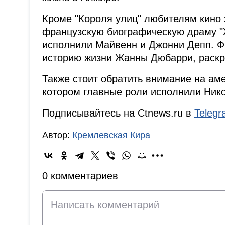
Кроме "Короля улиц" любителям кино
французскую биографическую драму "
исполнили Майвенн и Джонни Депп. Ф
историю жизни Жанны Дюбарри, раскр
Также стоит обратить внимание на аме
котором главные роли исполнили Ник
Подписывайтесь на Ctnews.ru в
Teleg
Автор:
Кремлевская Кира
0 комментариев