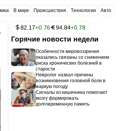
мика
В мире
Происшествия
Технологии
Авто
82.17
+0.76
94.84
+0.78
5
Горячие новости недели
Особенности мировоззрения
оказались связаны со снижением
риска хронических болезней в
старости
Невролог назвал причины
возникновения головной боли в
жаркую погоду
Сигналы из кишечника помогают
мозгу формировать
долговременную память