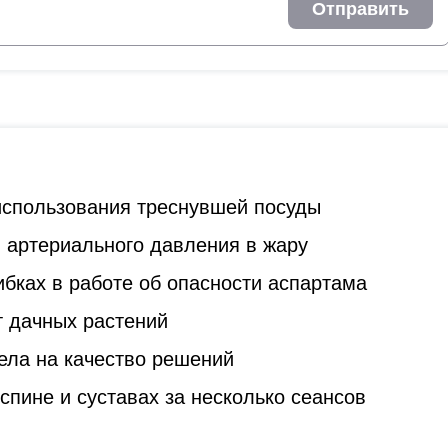
Отправить
 использования треснувшей посуды
 артериального давления в жару
бках в работе об опасности аспартама
т дачных растений
ела на качество решений
спине и суставах за несколько сеансов