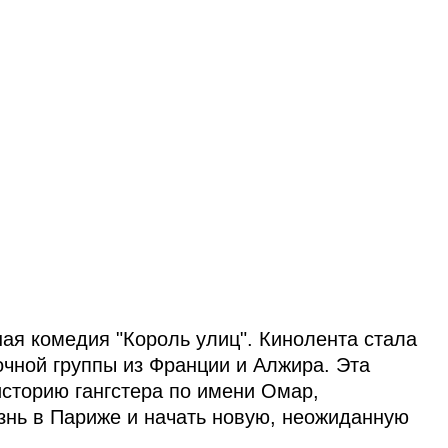
ная комедия "Король улиц". Кинолента стала
чной группы из Франции и Алжира. Эта
историю гангстера по имени Омар,
знь в Париже и начать новую, неожиданную