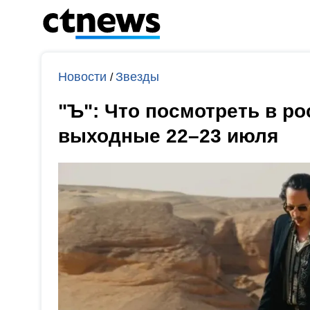
Новости
Звезды
/
"Ъ": Что посмотреть в ро
выходные 22–23 июля