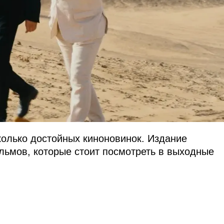
колько достойных киноновинок. Издание
ьмов, которые стоит посмотреть в выходные