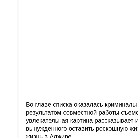
Во главе списка оказалась криминаль
результатом совместной работы съемо
увлекательная картина рассказывает 
вынужденного оставить роскошную жи
жизнь в Алжире.