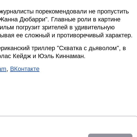
 журналисты порекомендовали не пропустить
Жанна Дюбарри". Главные роли в картине
ильм погрузит зрителей в удивительную
ывая ее сложный и противоречивый характер.
риканский триллер "Схватка с дьяволом", в
олас Кейдж и Юэль Киннаман.
ram
,
ВКонтакте