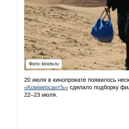
Фото:
kinotv.ru
20 июля в кинопрокате появилось нес
«КоммерсантЪ»
сделало подборку фил
22–23 июля.