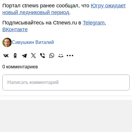
Портал ctnews ранее сообщал, что
Югру ожидает
новый ледниковый период
.
Подписывайтесь на Ctnews.ru в
Telegram
,
ВКонтакте
Сивушкин Виталий
0 комментариев