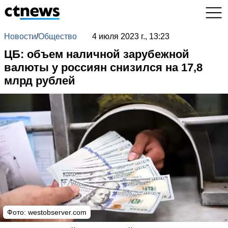
Новости
/
Общество
4 июля 2023 г., 13:23
ЦБ: объем наличной зарубежной
валюты у россиян снизился на 17,8
млрд рублей
Фото:
westobserver.com