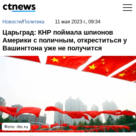
Новости
/
Политика
11 мая 2023 г., 09:34
Царьград: КНР поймала шпионов
Америки с поличным, откреститься у
Вашингтона уже не получится
Фото: rbc.ru