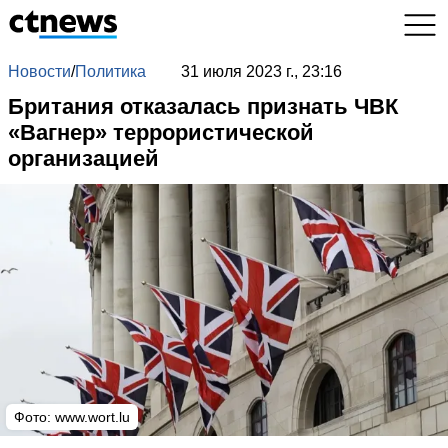
Новости
/
Политика
31 июля 2023 г., 23:16
Британия отказалась признать ЧВК
«Вагнер» террористической
организацией
Фото:
www.wort.lu