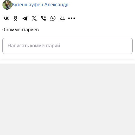
Кутеншауфен Александр
0 комментариев