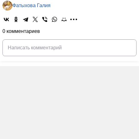
Фатыхова Галия
0 комментариев