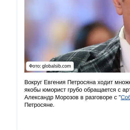
Фото:
globalsib.com
Вокруг Евгения Петросяна ходит множ
якобы юморист грубо обращается с ар
Александр Морозов в разговоре с "
Со
Петросяне.