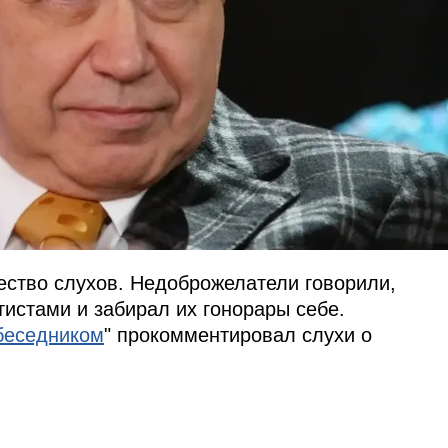
ество слухов. Недоброжелатели говорили,
тистами и забирал их гонорары себе.
беседником
" прокомментировал слухи о