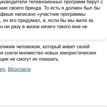
руководители телевизионных программ берут с
ние своего бренда. То есть я должен был бы
й афише написано «участник программы
, он его придумал, и, если бы мы жили за
н ни разу в жизни ничего такого мне не
еликим человеком, который живет своей
ни сняли множество новых юмористических
ции не смогут их показать.
ram
,
ВКонтакте