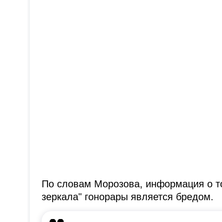
По словам Морозова, информация о то
зеркала" гонорары является бредом.