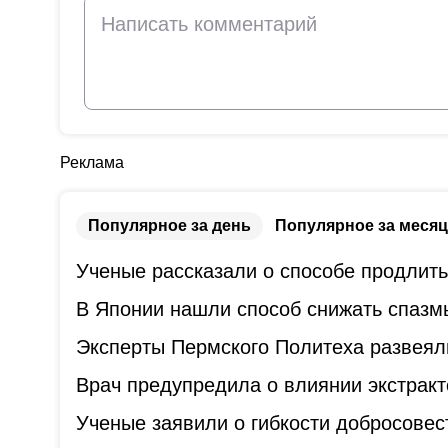
Реклама
Популярное за день
Популярное за месяц
Ученые рассказали о способе продлит
В Японии нашли способ снижать спазм
Эксперты Пермского Политеха развеял
Врач предупредила о влиянии экстракт
Ученые заявили о гибкости добросове