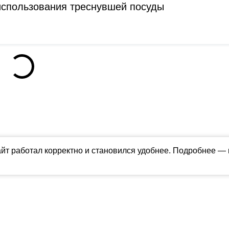
 использования треснувшей посуды
айт работал корректно и становился удобнее. Подробнее —
ны в соответствии с российским и международным законодательством об ин