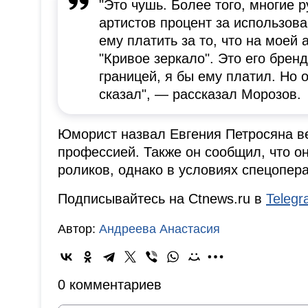
"Это чушь. Более того, многие 
артистов процент за использова
ему платить за то, что на мое
"Кривое зеркало". Это его бренд
границей, я бы ему платил. Но о
сказал", — рассказал Морозов.
Юморист назвал Евгения Петросяна в
профессией. Также он сообщил, что о
роликов, однако в условиях спецопера
Подписывайтесь на Ctnews.ru в
Teleg
Автор:
Андреева Анастасия
0 комментариев