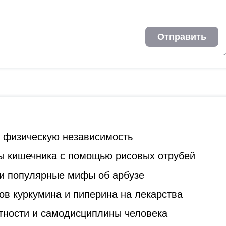
Отправить
ь физическую независимость
ы кишечника с помощью рисовых отрубей
и популярные мифы об арбузе
ов куркумина и пиперина на лекарства
стности и самодисциплины человека