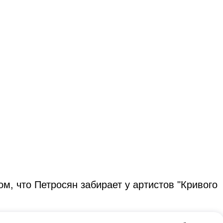
м, что Петросян забирает у артистов "Кривого