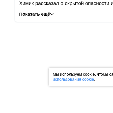
Химик рассказал о скрытой опасности
Показать ещё
Мы используем cookie, чтобы с
использования cookie
.
Все права на любые материалы, опубликованные на сайте, защище