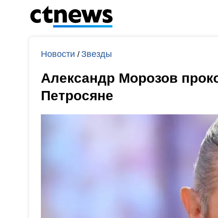
Новости
Звезды
/
Александр Морозов прок
Петросяне