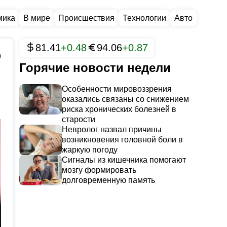
мика
В мире
Происшествия
Технологии
Авто
81.41
+0.48
94.06
+0.87
9
Горячие новости недели
Особенности мировоззрения
оказались связаны со снижением
риска хронических болезней в
старости
Невролог назвал причины
возникновения головной боли в
жаркую погоду
Сигналы из кишечника помогают
мозгу формировать
долговременную память