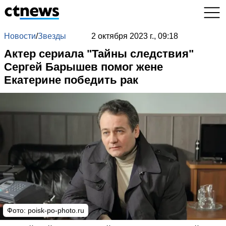
Новости
/
Звезды
2 октября 2023 г., 09:18
Актер сериала "Тайны следствия"
Сергей Барышев помог жене
Екатерине победить рак
Фото: poisk-po-photo.ru