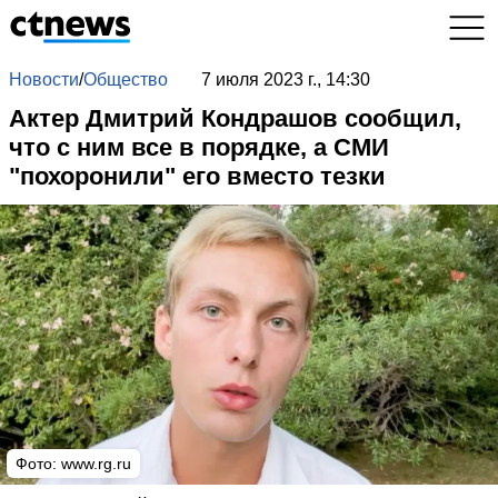
Новости
/
Общество
7 июля 2023 г., 14:30
Актер Дмитрий Кондрашов сообщил,
что с ним все в порядке, а СМИ
"похоронили" его вместо тезки
Фото:
www.rg.ru