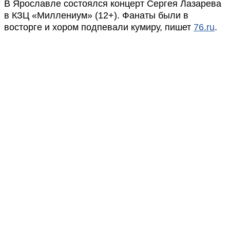
В Ярославле состоялся концерт Сергея Лазарева
в КЗЦ «Миллениум» (12+). Фанаты были в
восторге и хором подпевали кумиру, пишет
76.ru
.