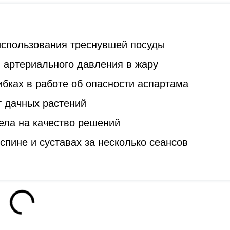
 использования треснувшей посуды
 артериального давления в жару
бках в работе об опасности аспартама
т дачных растений
ела на качество решений
спине и суставах за несколько сеансов