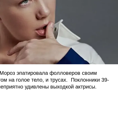
 Мороз эпатировала фолловеров своим
том на голое тело, и трусах. Поклонники 39-
неприятно удивлены выходкой актрисы.