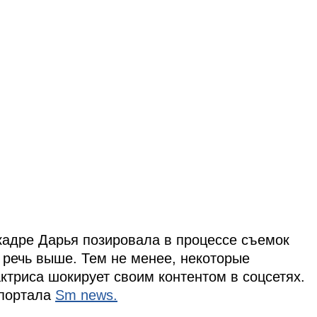
 кадре Дарья позировала в процессе съемок
 речь выше. Тем не менее, некоторые
актриса шокирует своим контентом в соцсетях.
 портала
Sm news.