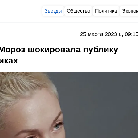
Звезды
Общество
Политика
Эконо
25 марта 2023 г., 09:1
 Мороз шокировала публику
иках