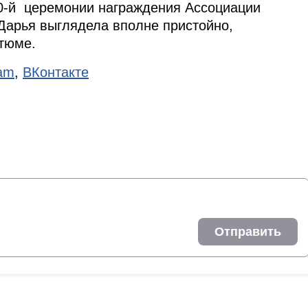
10-й церемонии награждения Ассоциации
Дарья выглядела вполне пристойно,
тюме.
ram
,
ВКонтакте
Отправить