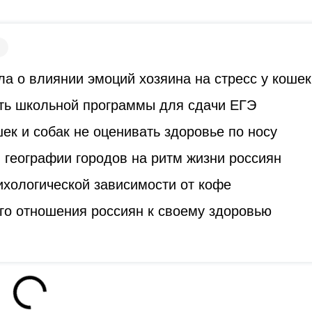
а о влиянии эмоций хозяина на стресс у кошек
ть школьной программы для сдачи ЕГЭ
к и собак не оценивать здоровье по носу
 географии городов на ритм жизни россиян
ихологической зависимости от кофе
го отношения россиян к своему здоровью