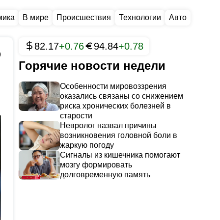
мика
В мире
Происшествия
Технологии
Авто
82.17
+0.76
94.84
+0.78
9
Горячие новости недели
Особенности мировоззрения
оказались связаны со снижением
риска хронических болезней в
старости
Невролог назвал причины
возникновения головной боли в
жаркую погоду
Сигналы из кишечника помогают
мозгу формировать
долговременную память