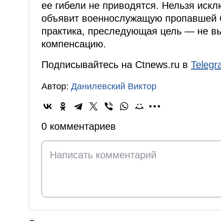
ее гибели не приводятся. Нельзя исклю
объявит военнослужащую пропавшей б
практика, преследующая цель — не в
компенсацию.
Подписывайтесь на Ctnews.ru в
Teleg
Автор:
Данилевский Виктор
0 комментариев