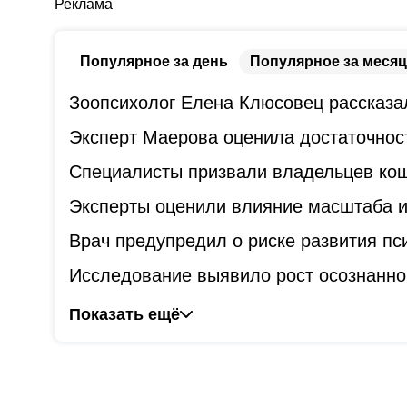
Реклама
Популярное за день
Популярное за месяц
Зоопсихолог Елена Клюсовец рассказал
Эксперт Маерова оценила достаточнос
Специалисты призвали владельцев коше
Эксперты оценили влияние масштаба и
Врач предупредил о риске развития пс
Исследование выявило рост осознанно
Показать ещё