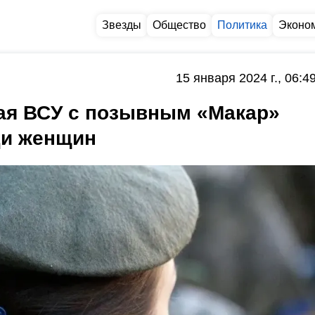
Звезды
Общество
Политика
Эконо
15 января 2024 г., 06:4
ая ВСУ с позывным «Макар»
ди женщин