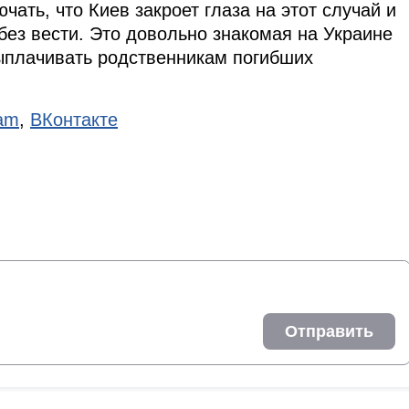
чать, что Киев закроет глаза на этот случай и
ез вести. Это довольно знакомая на Украине
ыплачивать родственникам погибших
ram
,
ВКонтакте
Отправить