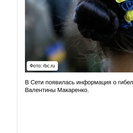
Фото: rbc.ru
В Сети появилась информация о гибе
Валентины Макаренко.