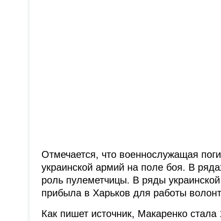
Отмечается, что военнослужащая поги
украинской армий на поле боя. В ря
роль пулеметчицы. В ряды украинской
прибыла в Харьков для работы волон
Как пишет источник, Макаренко стала