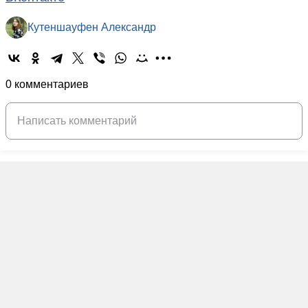
Кутеншауфен Александр
0 комментариев