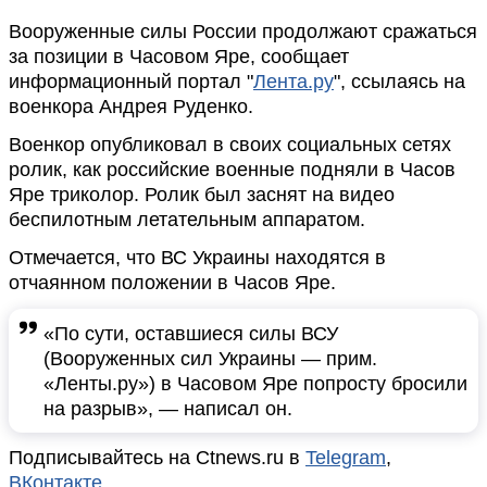
Вооруженные силы России продолжают сражаться
за позиции в Часовом Яре, сообщает
информационный портал "
Лента.ру
", ссылаясь на
военкора Андрея Руденко.
Военкор опубликовал в своих социальных сетях
ролик, как российские военные подняли в Часов
Яре триколор. Ролик был заснят на видео
беспилотным летательным аппаратом.
Отмечается, что ВС Украины находятся в
отчаянном положении в Часов Яре.
«По сути, оставшиеся силы ВСУ
(Вооруженных сил Украины — прим.
«Ленты.ру») в Часовом Яре попросту бросили
на разрыв», — написал он.
Подписывайтесь на Ctnews.ru в
Telegram
,
ВКонтакте