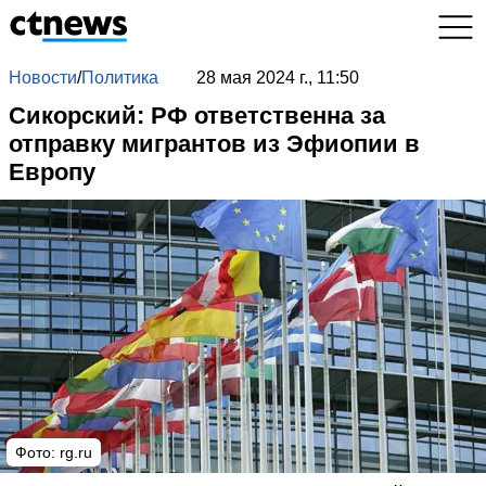
Новости
/
Политика
28 мая 2024 г., 11:50
Сикорский: РФ ответственна за
отправку мигрантов из Эфиопии в
Европу
Фото: rg.ru