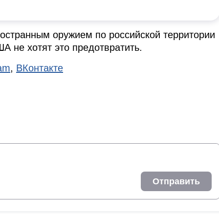
ностранным оружием по российской территории
ША не хотят это предотвратить.
ram
,
ВКонтакте
Отправить