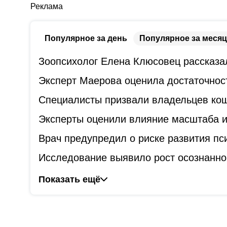
Реклама
Популярное за день
Популярное за месяц
Зоопсихолог Елена Клюсовец рассказал
Эксперт Маерова оценила достаточнос
Специалисты призвали владельцев коше
Эксперты оценили влияние масштаба и
Врач предупредил о риске развития пс
Исследование выявило рост осознанно
Показать ещё