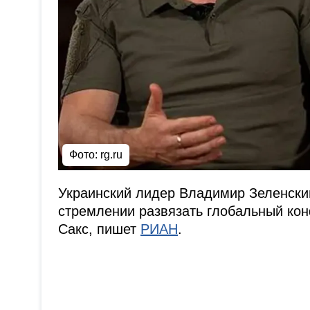
Фото: rg.ru
Украинский лидер Владимир Зеленски
стремлении развязать глобальный ко
Сакс, пишет
РИАН
.