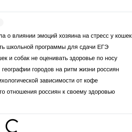
а о влиянии эмоций хозяина на стресс у кошек
ть школьной программы для сдачи ЕГЭ
к и собак не оценивать здоровье по носу
 географии городов на ритм жизни россиян
ихологической зависимости от кофе
го отношения россиян к своему здоровью