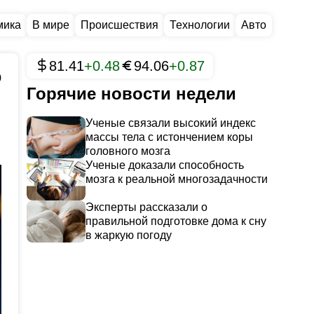
мика
В мире
Происшествия
Технологии
Авто
81.41
+0.48
94.06
+0.87
0
Горячие новости недели
Ученые связали высокий индекс
массы тела с истончением коры
головного мозга
Ученые доказали способность
мозга к реальной многозадачности
Эксперты рассказали о
правильной подготовке дома к сну
в жаркую погоду