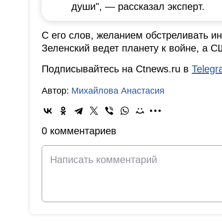
души", — рассказал эксперт.
С его слов, желанием обстреливать и
Зеленский ведет планету к войне, а С
Подписывайтесь на Ctnews.ru в
Teleg
Автор:
Михайлова Анастасия
0 комментариев