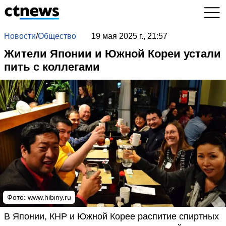
Новости
/
Общество
19 мая 2025 г., 21:57
Жители Японии и Южной Кореи устали
пить с коллегами
Фото:
www.hibiny.ru
В Японии, КНР и Южной Корее распитие спиртных