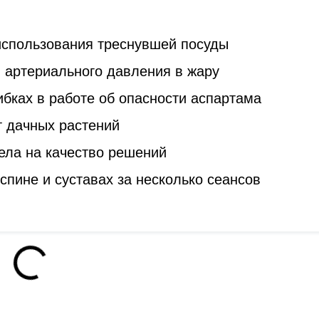
 использования треснувшей посуды
 артериального давления в жару
бках в работе об опасности аспартама
т дачных растений
ела на качество решений
спине и суставах за несколько сеансов