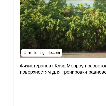
Фото: tomsguide.com
Физиотерапевт Клэр Морроу посовето
поверхностям для тренировки равнове