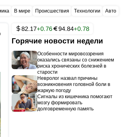
мика
В мире
Происшествия
Технологии
Авто
82.17
+0.76
94.84
+0.78
0
Горячие новости недели
Особенности мировоззрения
оказались связаны со снижением
риска хронических болезней в
старости
Невролог назвал причины
возникновения головной боли в
жаркую погоду
Сигналы из кишечника помогают
мозгу формировать
долговременную память