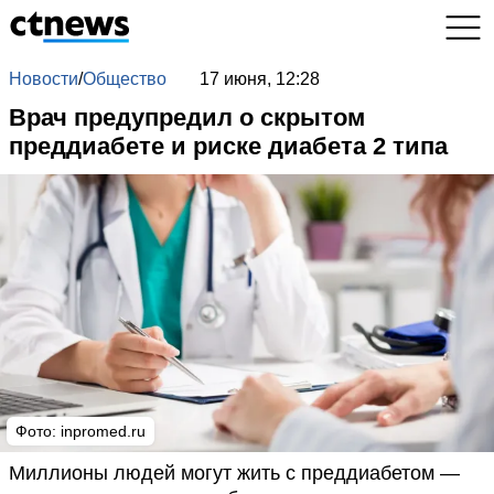
Новости
/
Общество
17 июня, 12:28
Врач предупредил о скрытом
преддиабете и риске диабета 2 типа
Фото: inpromed.ru
Миллионы людей могут жить с преддиабетом —