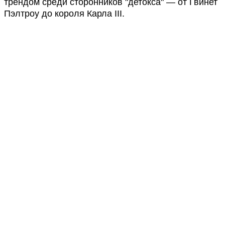
трендом среди сторонников "детокса" — от Гвинет
Пэлтроу до короля Карла III.