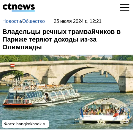
Новости
/
Общество
25 июля 2024 г., 12:21
Владельцы речных трамвайчиков в
Париже теряют доходы из-за
Олимпиады
Фото: bangkokbook.ru