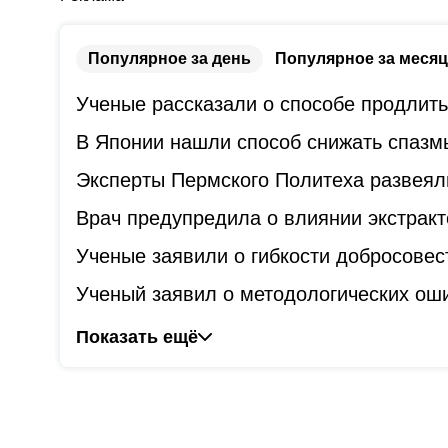
Популярное за день
Популярное за месяц
Ученые рассказали о способе продлит
В Японии нашли способ снижать спазм
Эксперты Пермского Политеха развеял
Врач предупредила о влиянии экстракт
Ученые заявили о гибкости добросове
Ученый заявил о методологических оши
Показать ещё