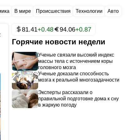
мика
В мире
Происшествия
Технологии
Авто
81.41
+0.48
94.06
+0.87
2
Горячие новости недели
Ученые связали высокий индекс
массы тела с истончением коры
головного мозга
Ученые доказали способность
мозга к реальной многозадачности
Эксперты рассказали о
правильной подготовке дома к сну
в жаркую погоду