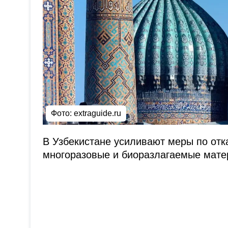
Фото: extraguide.ru
В Узбекистане усиливают меры по отк
многоразовые и биоразлагаемые мате