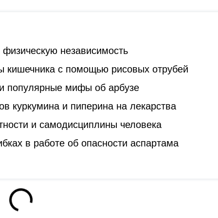
ь физическую независимость
ы кишечника с помощью рисовых отрубей
и популярные мифы об арбузе
ов куркумина и пиперина на лекарства
стности и самодисциплины человека
бках в работе об опасности аспартама