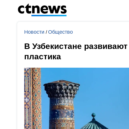
Новости
Общество
/
В Узбекистане развивают
пластика