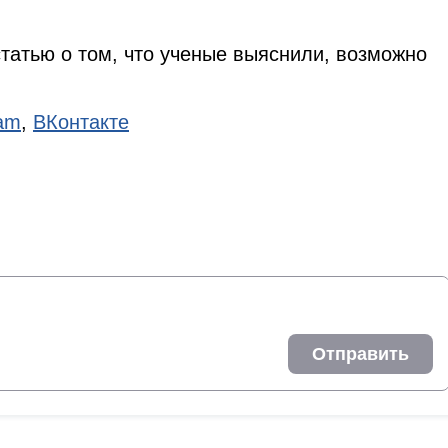
татью о том, что ученые выяснили, возможно
ram
,
ВКонтакте
Отправить