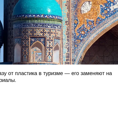
азу от пластика в туризме — его заменяют на
риалы.