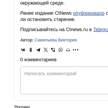
окружающей среде.
Ранее издание CtNews
опубликовало
с
ли остановить старение.
Подписывайтесь на Ctnews.ru в
Teleg
Автор:
Савельева Виктория
0 комментариев
Реклама