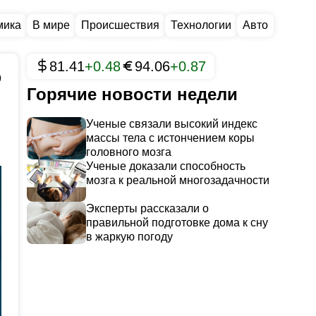
мика
В мире
Происшествия
Технологии
Авто
81.41
+0.48
94.06
+0.87
9
Горячие новости недели
Ученые связали высокий индекс
массы тела с истончением коры
головного мозга
Ученые доказали способность
мозга к реальной многозадачности
Эксперты рассказали о
правильной подготовке дома к сну
в жаркую погоду