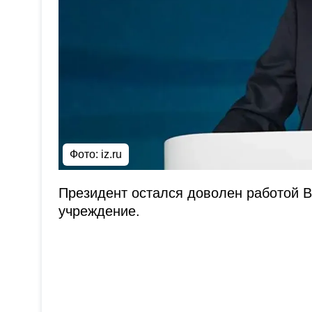
Фото:
iz.ru
Президент остался доволен работой 
учреждение.