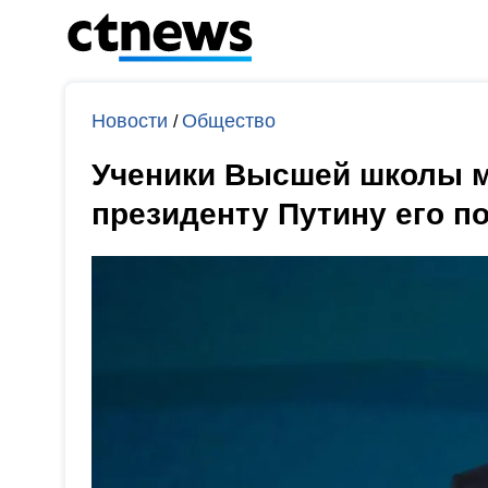
Новости
Общество
/
Ученики Высшей школы м
президенту Путину его п