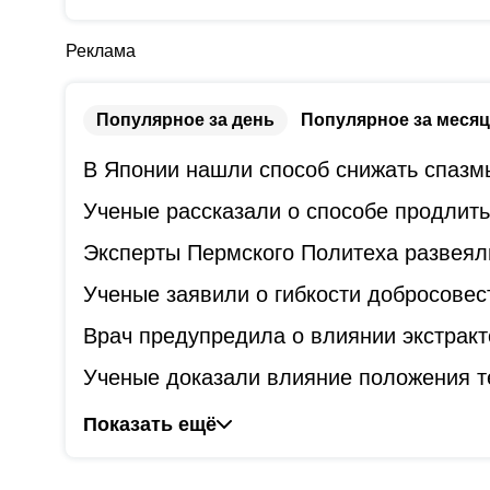
Реклама
Популярное за день
Популярное за месяц
В Японии нашли способ снижать спазм
Ученые рассказали о способе продлит
Эксперты Пермского Политеха развеял
Ученые заявили о гибкости добросове
Врач предупредила о влиянии экстракт
Ученые доказали влияние положения т
Показать ещё