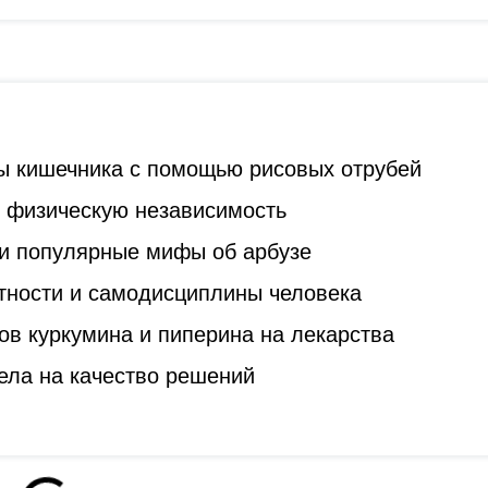
ы кишечника с помощью рисовых отрубей
ь физическую независимость
и популярные мифы об арбузе
стности и самодисциплины человека
ов куркумина и пиперина на лекарства
ела на качество решений