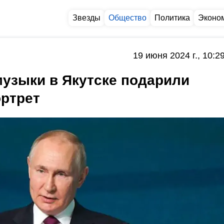
Звезды
Общество
Политика
Эконо
19 июня 2024 г., 10:2
узыки в Якутске подарили
ортрет