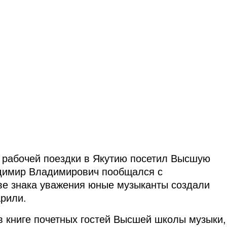
 рабочей поездки в Якутию посетил Высшую
адимир Владимирович пообщался с
ве знака уважения юные музыканты создали
арили.
 книге почетных гостей Высшей школы музыки,