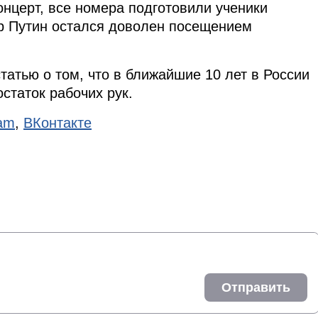
концерт, все номера подготовили ученики
р Путин остался доволен посещением
татью о том, что в ближайшие 10 лет в России
статок рабочих рук.
ram
,
ВКонтакте
Отправить