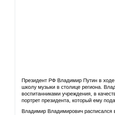
Президент РФ Владимир Путин в ходе
школу музыки в столице региона. Вл
воспитанниками учреждения, в качест
портрет президента, который ему под
Владимир Владимирович расписался в