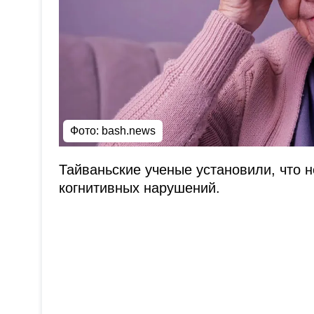
Фото: bash.news
Тайваньские ученые установили, что 
когнитивных нарушений.