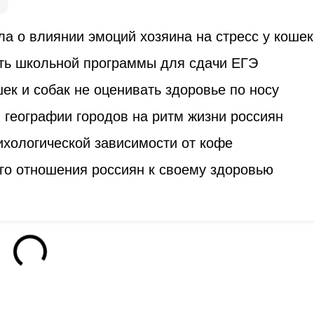
а о влиянии эмоций хозяина на стресс у кошек
ть школьной программы для сдачи ЕГЭ
к и собак не оценивать здоровье по носу
 географии городов на ритм жизни россиян
ихологической зависимости от кофе
го отношения россиян к своему здоровью