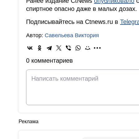
Ранее издание CtNews
опубликовало
с
спиртное опасно даже в малых дозах.
Подписывайтесь на Ctnews.ru в
Teleg
Автор:
Савельева Виктория
0 комментариев
Реклама