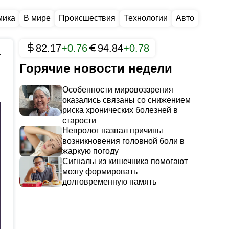
мика
В мире
Происшествия
Технологии
Авто
82.17
+0.76
94.84
+0.78
7
Горячие новости недели
Особенности мировоззрения
оказались связаны со снижением
риска хронических болезней в
старости
Невролог назвал причины
возникновения головной боли в
жаркую погоду
Сигналы из кишечника помогают
мозгу формировать
долговременную память