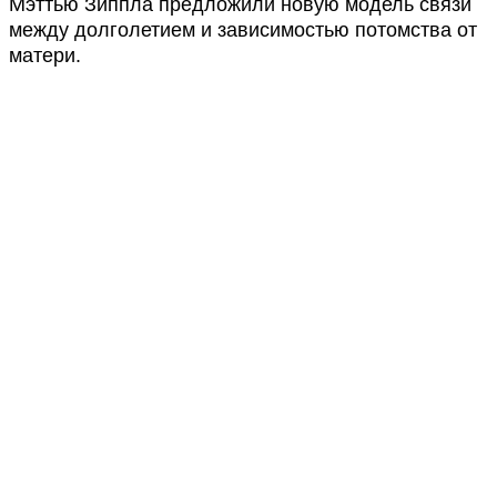
Мэттью Зиппла предложили новую модель связи
между долголетием и зависимостью потомства от
матери.