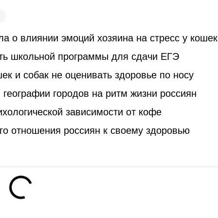
а о влиянии эмоций хозяина на стресс у кошек
ть школьной программы для сдачи ЕГЭ
к и собак не оценивать здоровье по носу
 географии городов на ритм жизни россиян
ихологической зависимости от кофе
го отношения россиян к своему здоровью