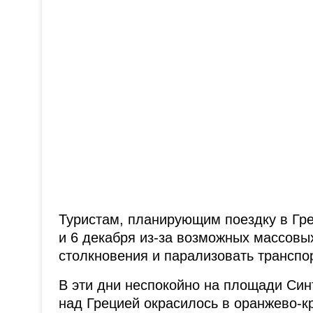
Туристам, планирующим поездку в Гре
и 6 декабря из-за возможных массовых
столкновения и парализовать транспор
В эти дни неспокойно на площади Син
над Грецией окрасилось в оранжево-кр