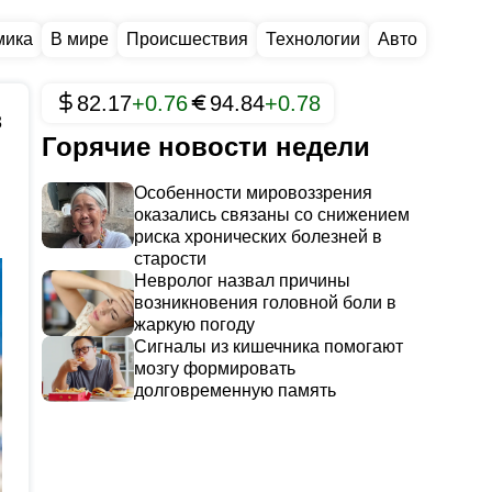
мика
В мире
Происшествия
Технологии
Авто
82.17
+0.76
94.84
+0.78
3
Горячие новости недели
Особенности мировоззрения
оказались связаны со снижением
риска хронических болезней в
старости
Невролог назвал причины
возникновения головной боли в
жаркую погоду
Сигналы из кишечника помогают
мозгу формировать
долговременную память