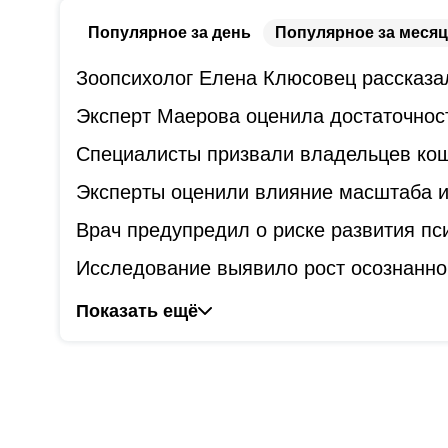
Популярное за день
Популярное за месяц
Зоопсихолог Елена Клюсовец рассказал
Эксперт Маерова оценила достаточнос
Специалисты призвали владельцев коше
Эксперты оценили влияние масштаба и
Врач предупредил о риске развития пс
Исследование выявило рост осознанно
Показать ещё