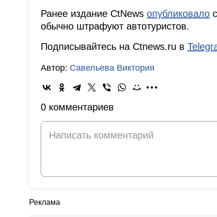
Ранее издание CtNews
опубликовало
с
обычно штрафуют автотуристов.
Подписывайтесь на Ctnews.ru в
Teleg
Автор:
Савельева Виктория
0 комментариев
Реклама