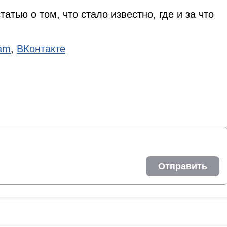
татью о том, что стало известно, где и за что
ram
,
ВКонтакте
Отправить