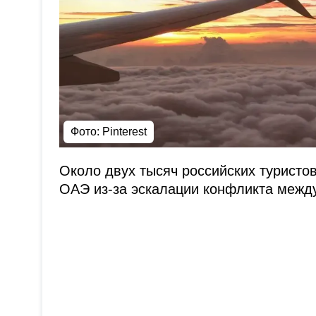
Фото: Pinterest
Около двух тысяч российских туристо
ОАЭ из-за эскалации конфликта межд