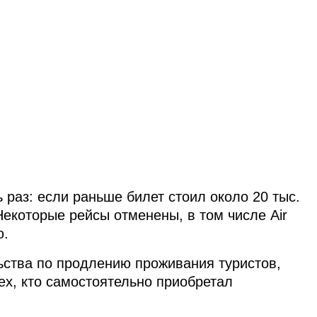
раз: если раньше билет стоил около 20 тыс.
 Некоторые рейсы отменены, в том числе Air
ю.
ьства по продлению проживания туристов,
ех, кто самостоятельно приобретал