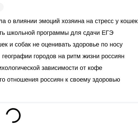
а о влиянии эмоций хозяина на стресс у кошек
ть школьной программы для сдачи ЕГЭ
к и собак не оценивать здоровье по носу
 географии городов на ритм жизни россиян
ихологической зависимости от кофе
го отношения россиян к своему здоровью