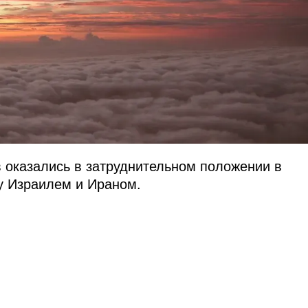
в оказались в затруднительном положении в
у Израилем и Ираном.