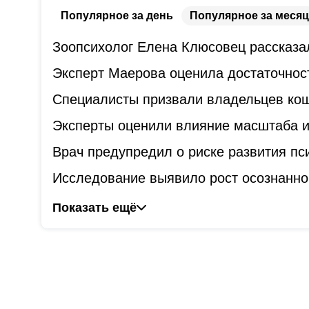
Популярное за день
Популярное за месяц
Зоопсихолог Елена Клюсовец рассказал
Эксперт Маерова оценила достаточнос
Специалисты призвали владельцев коше
Эксперты оценили влияние масштаба и
Врач предупредил о риске развития пс
Исследование выявило рост осознанно
Показать ещё