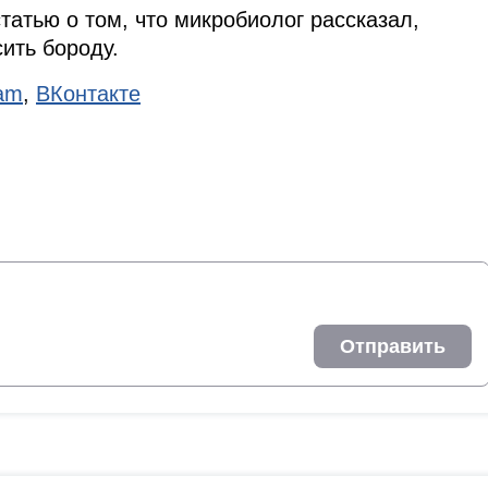
татью о том, что микробиолог рассказал,
ить бороду.
ram
,
ВКонтакте
Отправить