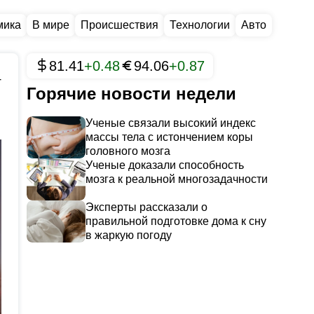
мика
В мире
Происшествия
Технологии
Авто
81.41
+0.48
94.06
+0.87
4
Горячие новости недели
Ученые связали высокий индекс
массы тела с истончением коры
головного мозга
Ученые доказали способность
мозга к реальной многозадачности
Эксперты рассказали о
правильной подготовке дома к сну
в жаркую погоду