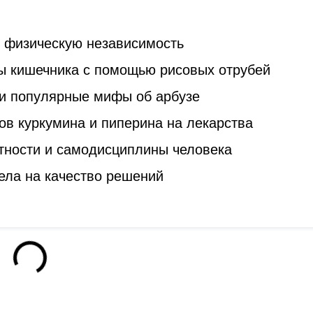
ь физическую независимость
ы кишечника с помощью рисовых отрубей
и популярные мифы об арбузе
ов куркумина и пиперина на лекарства
стности и самодисциплины человека
ела на качество решений