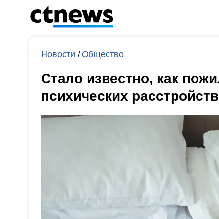
Новости
Общество
/
Стало известно, как пож
психических расстройств