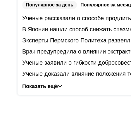
Популярное за день
Популярное за месяц
Ученые рассказали о способе продлит
В Японии нашли способ снижать спазм
Эксперты Пермского Политеха развеял
Врач предупредила о влиянии экстракт
Ученые заявили о гибкости добросове
Ученые доказали влияние положения т
Показать ещё