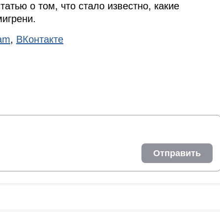
татью о том, что стало известно, какие
мигрени.
ram
,
ВКонтакте
Отправить