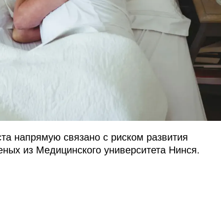
ста напрямую связано с риском развития
еных из Медицинского университета Нинся.