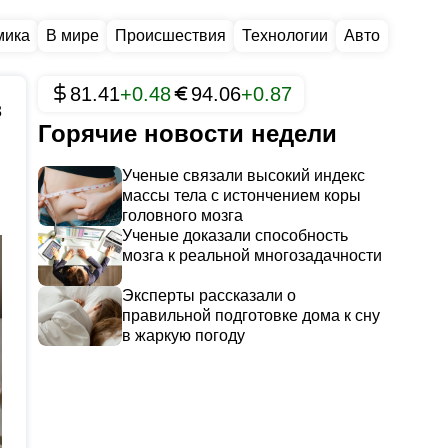
мика
В мире
Происшествия
Технологии
Авто
81.41
+0.48
94.06
+0.87
3
Горячие новости недели
Ученые связали высокий индекс
массы тела с истончением коры
головного мозга
Ученые доказали способность
мозга к реальной многозадачности
Эксперты рассказали о
правильной подготовке дома к сну
в жаркую погоду