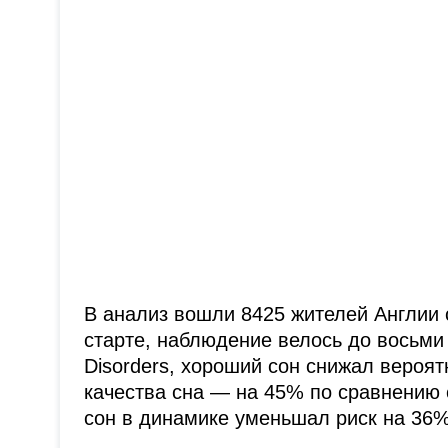
В анализ вошли 8425 жителей Англии 
старте, наблюдение велось до восьми л
Disorders, хороший сон снижал вероят
качества сна — на 45% по сравнению 
сон в динамике уменьшал риск на 36%