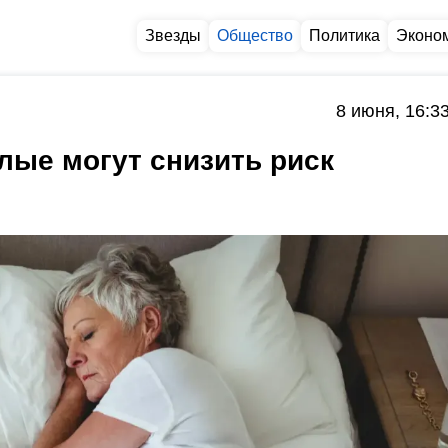
Звезды
Общество
Политика
Эконо
8 июня, 16:3
илые могут снизить риск