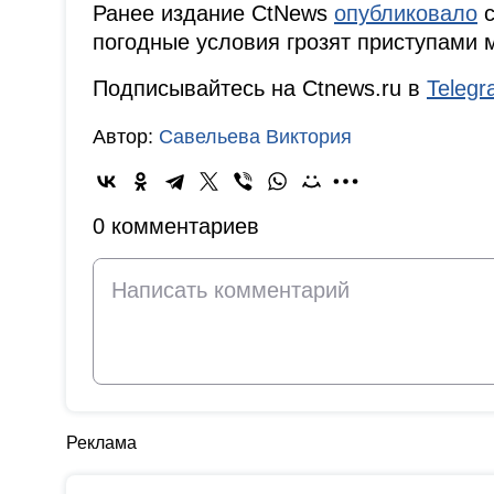
Ранее издание CtNews
опубликовало
с
погодные условия грозят приступами 
Подписывайтесь на Ctnews.ru в
Teleg
Автор:
Савельева Виктория
0 комментариев
Реклама