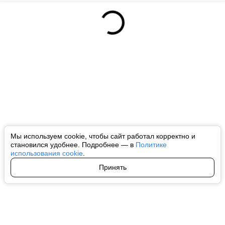
Мы используем cookie, чтобы сайт работал корректно и
становился удобнее. Подробнее — в
Политике
использования cookie
.
Принять
Авторы
О нас
Архив
Все права на любые материалы, опубликованные на сайте, защищены в