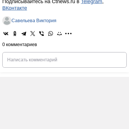
Подписывайтесь на Ctnews.ru в
Telegram
,
ВКонтакте
Савельева Виктория
0 комментариев