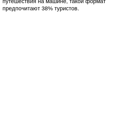
путешествия на машине, такой формат
предпочитают 38% туристов.