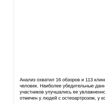
Анализ охватил 16 обзоров и 113 клин
человек. Наиболее убедительные данн
участников улучшались ее увлажненно
отмечен у людей с остеоартрозом, у к