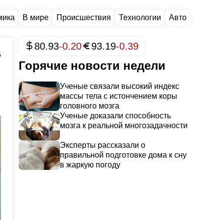
мика
В мире
Происшествия
Технологии
Авто
80.93
-0.20
93.19
-0.39
6
Горячие новости недели
Ученые связали высокий индекс
массы тела с истончением коры
головного мозга
Ученые доказали способность
мозга к реальной многозадачности
Эксперты рассказали о
правильной подготовке дома к сну
в жаркую погоду