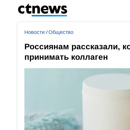
Новости
Общество
/
Россиянам рассказали, к
принимать коллаген