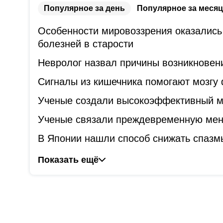
Популярное за день
Популярное за месяц
Особенности мировоззрения оказались
болезней в старости
Невролог назвал причины возникновени
Сигналы из кишечника помогают мозгу
Ученые создали высокоэффективный ме
Ученые связали преждевременную мен
В Японии нашли способ снижать спазм
Показать ещё