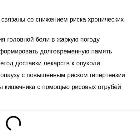
 связаны со снижением риска хронических
я головной боли в жаркую погоду
 формировать долговременную память
тод доставки лекарств к опухоли
опаузу с повышенным риском гипертензии
ы кишечника с помощью рисовых отрубей