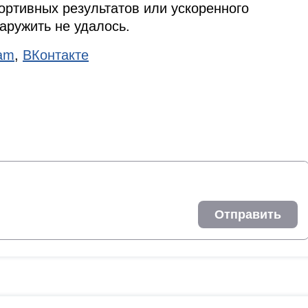
ортивных результатов или ускоренного
аружить не удалось.
ram
,
ВКонтакте
Отправить