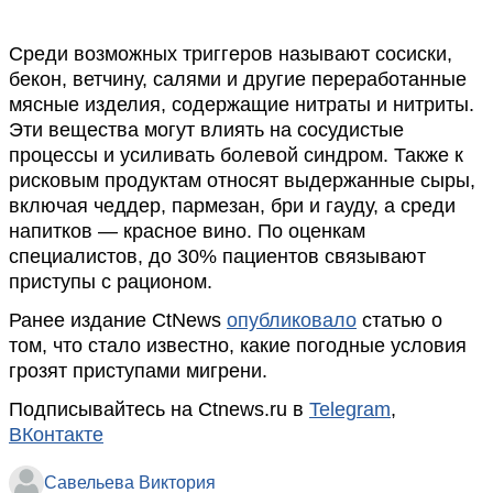
Среди возможных триггеров называют сосиски,
бекон, ветчину, салями и другие переработанные
мясные изделия, содержащие нитраты и нитриты.
Эти вещества могут влиять на сосудистые
процессы и усиливать болевой синдром. Также к
рисковым продуктам относят выдержанные сыры,
включая чеддер, пармезан, бри и гауду, а среди
напитков — красное вино. По оценкам
специалистов, до 30% пациентов связывают
приступы с рационом.
Ранее издание CtNews
опубликовало
статью о
том, что стало известно, какие погодные условия
грозят приступами мигрени.
Подписывайтесь на Ctnews.ru в
Telegram
,
ВКонтакте
Савельева Виктория