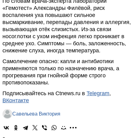
По словам врача-эксперта лаборатории
«Гемотест» Александры Филёвой, риск
воспаления уха повышают сильное
высмаркивание, перепады давления и аллергия,
вызывающая отёк слизистых. Из-за связи
носоглотки с ухом инфекция легко проникает в
среднее ухо. Симптомы — боль, заложенность,
снижение слуха, иногда температура.
Самолечение опасно: капли и антибиотики
применяются только по назначению врача, а
прогревания при гнойной форме строго
противопоказаны.
Подписывайтесь на Ctnews.ru в
Telegram
,
ВКонтакте
Савельева Виктория