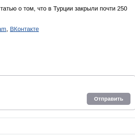
татью о том, что в Турции закрыли почти 250
ram
,
ВКонтакте
Отправить