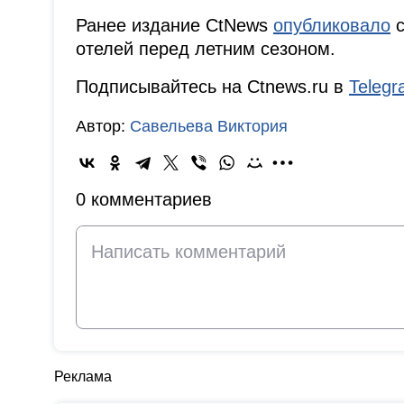
Ранее издание CtNews
опубликовало
с
отелей перед летним сезоном.
Подписывайтесь на Ctnews.ru в
Teleg
Автор:
Савельева Виктория
0 комментариев
Реклама