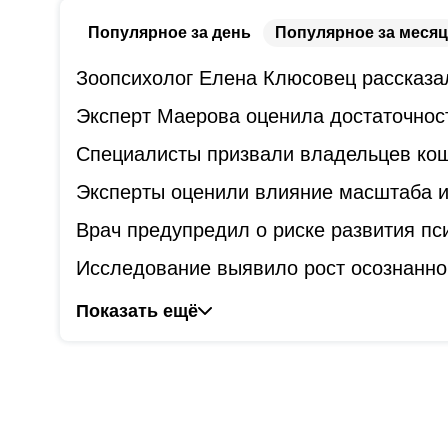
Популярное за день
Популярное за месяц
Зоопсихолог Елена Клюсовец рассказал
Эксперт Маерова оценила достаточнос
Специалисты призвали владельцев коше
Эксперты оценили влияние масштаба и
Врач предупредил о риске развития пс
Исследование выявило рост осознанно
Показать ещё