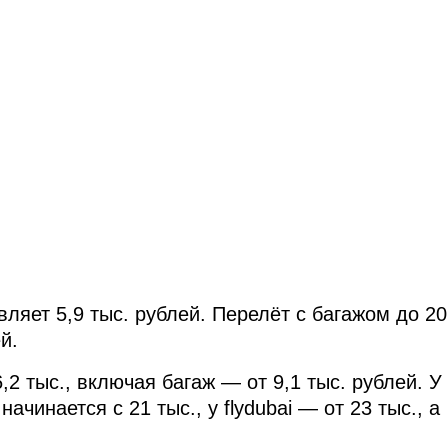
ляет 5,9 тыс. рублей. Перелёт с багажом до 20
й.
6,2 тыс., включая багаж — от 9,1 тыс. рублей. У
инается с 21 тыс., у flydubai — от 23 тыс., а