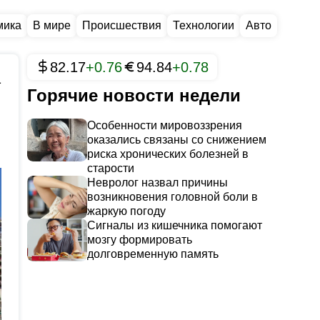
мика
В мире
Происшествия
Технологии
Авто
82.17
+0.76
94.84
+0.78
1
Горячие новости недели
Особенности мировоззрения
оказались связаны со снижением
риска хронических болезней в
старости
Невролог назвал причины
возникновения головной боли в
жаркую погоду
Сигналы из кишечника помогают
мозгу формировать
долговременную память