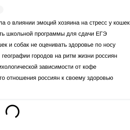
а о влиянии эмоций хозяина на стресс у кошек
ть школьной программы для сдачи ЕГЭ
к и собак не оценивать здоровье по носу
 географии городов на ритм жизни россиян
ихологической зависимости от кофе
го отношения россиян к своему здоровью