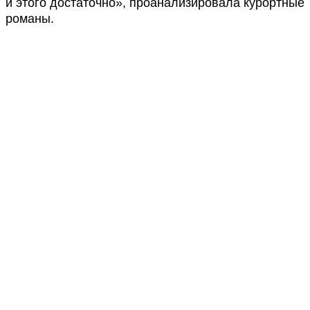
и этого достаточно», проанализировала курортные
романы.