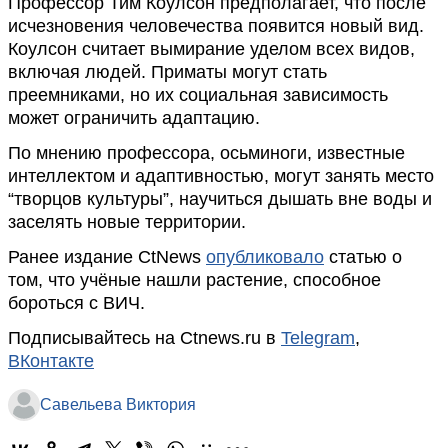
Профессор Тим Коулсон предполагает, что после
исчезновения человечества появится новый вид.
Коулсон считает вымирание уделом всех видов,
включая людей. Приматы могут стать
преемниками, но их социальная зависимость
может ограничить адаптацию.
По мнению профессора, осьминоги, известные
интеллектом и адаптивностью, могут занять место
“творцов культуры”, научиться дышать вне воды и
заселять новые территории.
Ранее издание CtNews
опубликовало
статью о
том, что учёные нашли растение, способное
бороться с ВИЧ.
Подписывайтесь на Ctnews.ru в
Telegram
,
ВКонтакте
Савельева Виктория