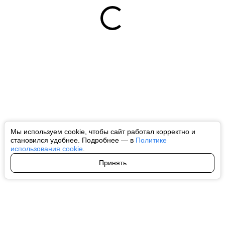
Мы используем cookie, чтобы сайт работал корректно и
становился удобнее. Подробнее — в
Политике
использования cookie
.
Принять
Авторы
О нас
Архив
Все права на любые материалы, опубликованные на сайте, защищены в