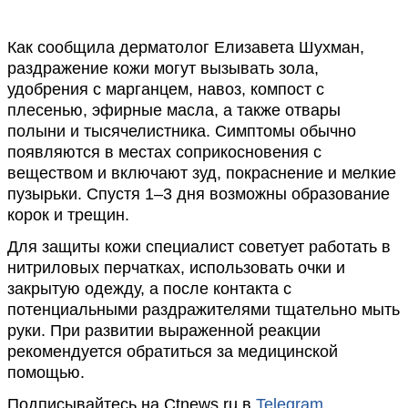
Как сообщила дерматолог Елизавета Шухман,
раздражение кожи могут вызывать зола,
удобрения с марганцем, навоз, компост с
плесенью, эфирные масла, а также отвары
полыни и тысячелистника. Симптомы обычно
появляются в местах соприкосновения с
веществом и включают зуд, покраснение и мелкие
пузырьки. Спустя 1–3 дня возможны образование
корок и трещин.
Для защиты кожи специалист советует работать в
нитриловых перчатках, использовать очки и
закрытую одежду, а после контакта с
потенциальными раздражителями тщательно мыть
руки. При развитии выраженной реакции
рекомендуется обратиться за медицинской
помощью.
Подписывайтесь на Ctnews.ru в
Telegram
,