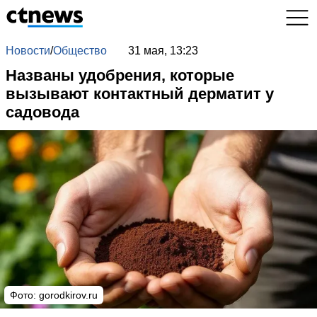
Новости
/
Общество
31 мая, 13:23
Названы удобрения, которые
вызывают контактный дерматит у
садовода
Фото:
gorodkirov.ru