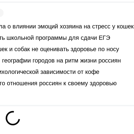
а о влиянии эмоций хозяина на стресс у кошек
ть школьной программы для сдачи ЕГЭ
к и собак не оценивать здоровье по носу
 географии городов на ритм жизни россиян
ихологической зависимости от кофе
го отношения россиян к своему здоровью