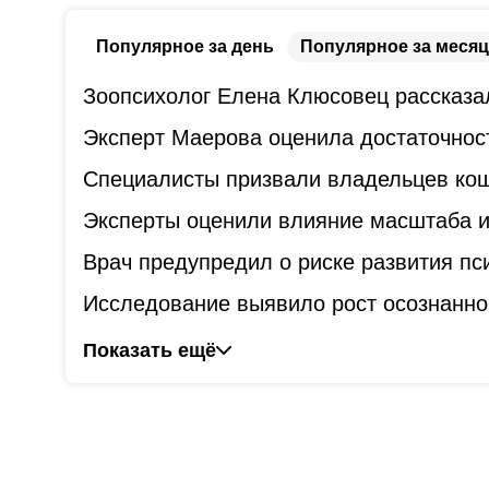
Популярное за день
Популярное за месяц
Зоопсихолог Елена Клюсовец рассказал
Эксперт Маерова оценила достаточнос
Специалисты призвали владельцев коше
Эксперты оценили влияние масштаба и
Врач предупредил о риске развития пс
Исследование выявило рост осознанно
Показать ещё