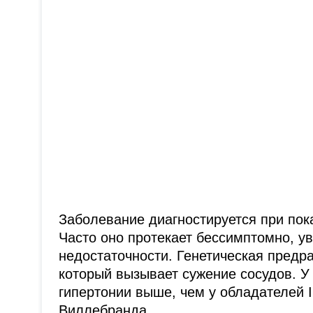
Заболевание диагностируется при пока
Часто оно протекает бессимптомно, ув
недостаточности. Генетическая предр
который вызывает сужение сосудов. У 
гипертонии выше, чем у обладателей I
Виллебранда.