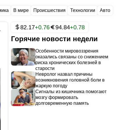
мика
В мире
Происшествия
Технологии
Авто
82.17
+0.76
94.84
+0.78
7
Горячие новости недели
Особенности мировоззрения
оказались связаны со снижением
риска хронических болезней в
старости
Невролог назвал причины
возникновения головной боли в
жаркую погоду
Сигналы из кишечника помогают
мозгу формировать
долговременную память