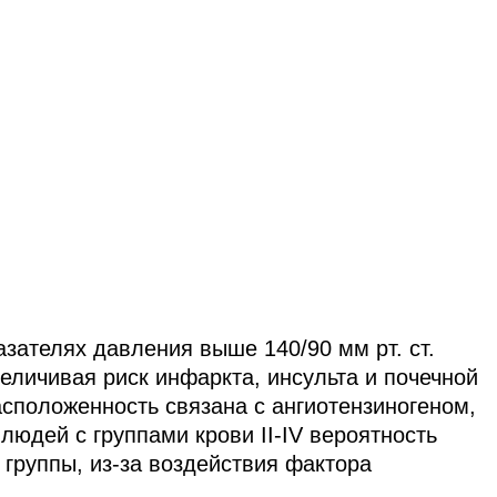
зателях давления выше 140/90 мм рт. ст.
еличивая риск инфаркта, инсульта и почечной
асположенность связана с ангиотензиногеном,
людей с группами крови II-IV вероятность
 группы, из-за воздействия фактора