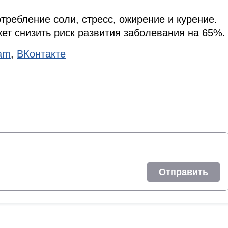
требление соли, стресс, ожирение и курение.
ет снизить риск развития заболевания на 65%.
ram
,
ВКонтакте
Отправить