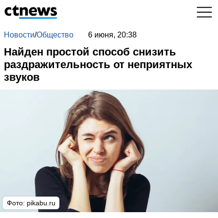
Новости
/
Общество
6 июня, 20:38
Найден простой способ снизить
раздражительность от неприятных
звуков
Фото:
pikabu.ru