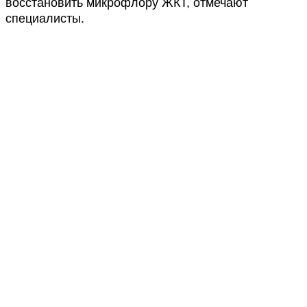
восстановить микрофлору ЖКТ, отмечают
специалисты.