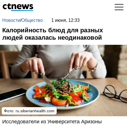
Новости
/
Общество
1 июня, 12:33
Калорийность блюд для разных
людей оказалась неодинаковой
Фото:
ru.siberianhealth.com
Исследователи из Университета Аризоны